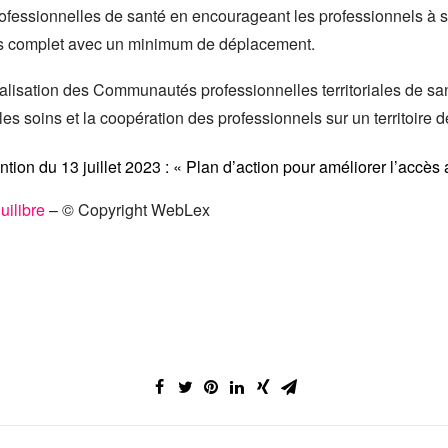
rofessionnelles de santé en encourageant les professionnels à s
plus complet avec un minimum de déplacement.
néralisation des Communautés professionnelles territoriales de
les soins et la coopération des professionnels sur un territoire dé
tion du 13 juillet 2023 : « Plan d’action pour améliorer l’accès 
uilibre
– © Copyright WebLex