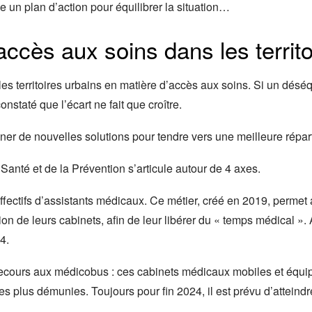
e un plan d’action pour équilibrer la situation…
ccès aux soins dans les territo
les territoires urbains en matière d’accès aux soins. Si un déséqui
nstaté que l’écart ne fait que croître.
er de nouvelles solutions pour tendre vers une meilleure répart
anté et de la Prévention s’articule autour de 4 axes.
ffectifs d’assistants médicaux. Ce métier, créé en 2019, permet 
on de leurs cabinets, afin de leur libérer du « temps médical ». 
4.
recours aux médicobus : ces cabinets médicaux mobiles et équip
s plus démunies. Toujours pour fin 2024, il est prévu d’atteindr