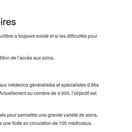
ires
libre a toujours existé et si les difficultés pour
ition de l’accès aux soins.
aux médecins généralistes et spécialistes d’être
Actuellement au nombre de 4 000, l’objectif est
és pour permettre une grande variété de soins,
e une flotte en circulation de 100 médicobus.