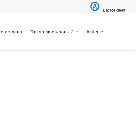
Espace client
le de nous
Qui sommes-nous ?
Actus