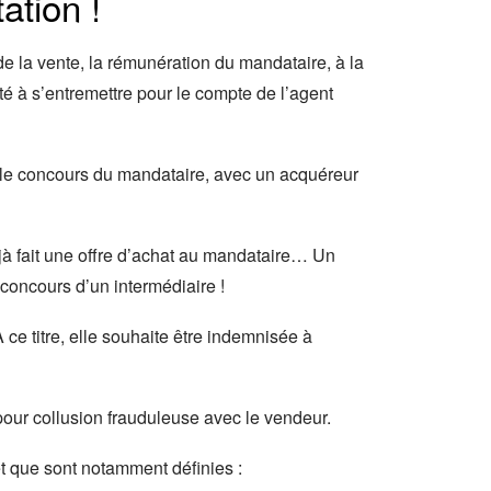
ation !
e la vente, la rémunération du mandataire, à la
té à s’entremettre pour le compte de l’agent
ans le concours du mandataire, avec un acquéreur
jà fait une offre d’achat au mandataire… Un
e concours d’un intermédiaire !
ce titre, elle souhaite être indemnisée à
pour collusion frauduleuse avec le vendeur.
et que sont notamment définies :