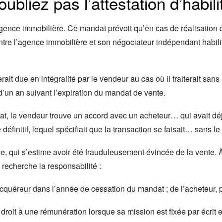
bliez pas l’attestation d’habilit
gence immobilière. Ce mandat prévoit qu’en cas de réalisation d
 entre l’agence immobilière et son négociateur indépendant habili
rait due en intégralité par le vendeur au cas où il traiterait s
d’un an suivant l’expiration du mandat de vente.
at, le vendeur trouve un accord avec un acheteur… qui avait dé
 définitif, lequel spécifiait que la transaction se faisait… sans l
 qui s’estime avoir été frauduleusement évincée de la vente. À 
 recherche la responsabilité :
acquéreur dans l’année de cessation du mandat ; de l’acheteur, 
 droit à une rémunération lorsque sa mission est fixée par écrit 