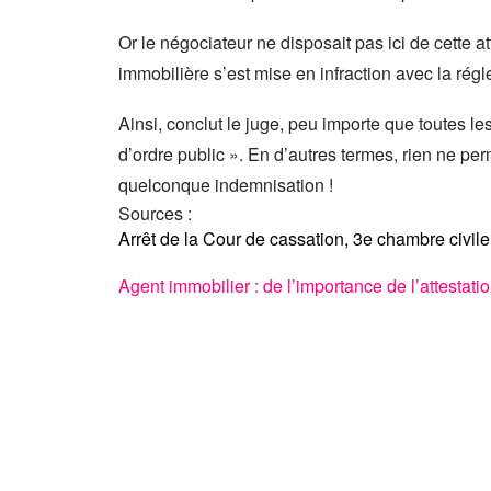
Or le négociateur ne disposait pas ici de cette a
immobilière s’est mise en infraction avec la rég
Ainsi, conclut le juge, peu importe que toutes le
d’ordre public ». En d’autres termes, rien ne pe
quelconque indemnisation !
Sources :
Arrêt de la Cour de cassation, 3e chambre civil
Agent immobilier : de l’importance de l’attestatio