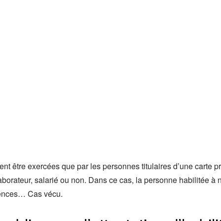
 être exercées que par les personnes titulaires d’une carte profe
aborateur, salarié ou non. Dans ce cas, la personne habilitée à 
igences… Cas vécu.