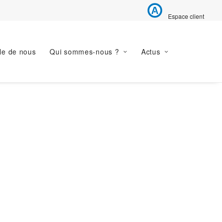
Espace client
le de nous
Qui sommes-nous ?
Actus