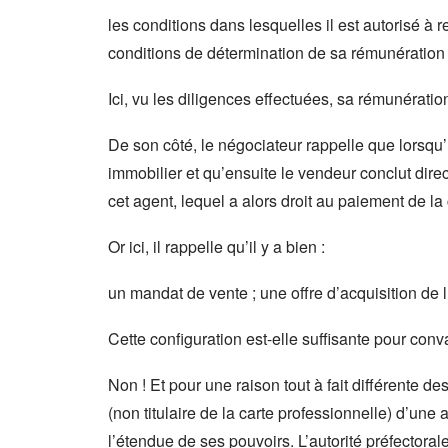
les conditions dans lesquelles il est autorisé à 
conditions de détermination de sa rémunération ; 
Ici, vu les diligences effectuées, sa rémunératio
De son côté, le négociateur rappelle que lorsqu’
immobilier et qu’ensuite le vendeur conclut dire
cet agent, lequel a alors droit au paiement de 
Or ici, il rappelle qu’il y a bien :
un mandat de vente ; une offre d’acquisition de
Cette configuration est-elle suffisante pour conv
Non ! Et pour une raison tout à fait différente 
(non titulaire de la carte professionnelle) d’une a
l’étendue de ses pouvoirs. L’autorité préfectoral