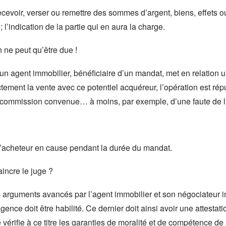
recevoir, verser ou remettre des sommes d’argent, biens, effets ou
l’indication de la partie qui en aura la charge.
n ne peut qu’être due !
un agent immobilier, bénéficiaire d’un mandat, met en relation u
ctement la vente avec ce potentiel acquéreur, l’opération est ré
la commission convenue… à moins, par exemple, d’une faute de l
 l’acheteur en cause pendant la durée du mandat.
aincre le juge ?
des arguments avancés par l’agent immobilier et son négociateur 
gence doit être habilité. Ce dernier doit ainsi avoir une attestatio
e vérifie à ce titre les garanties de moralité et de compétence de