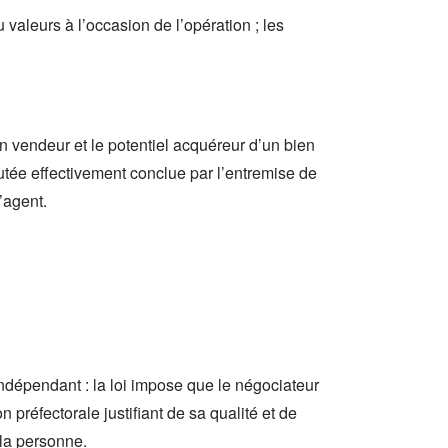
 valeurs à l’occasion de l’opération ; les
n vendeur et le potentiel acquéreur d’un bien
putée effectivement conclue par l’entremise de
’agent.
indépendant : la loi impose que le négociateur
n préfectorale justifiant de sa qualité et de
 la personne.