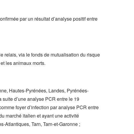
onfirmée par un résultat d’analyse positif entre
e relais, via le fonds de mutualisation du risque
 et les animaux morts.
ronne, Hautes-Pyrénées, Landes, Pyrénées-
la suite d’une analyse PCR entre le 19
s comme foyer d’infection par analyse PCR entre
 marché italien et ayant une activité
s-Atlantiques, Tarn, Tarn-et-Garonne ;