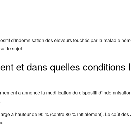
ositif d’indemnisation des éleveurs touchés par la maladie hé
ur le sujet.
t et dans quelles conditions le
ernement a annoncé la modification du dispositif d’indemnisatio
.
charge à hauteur de 90 % (contre 80 % initialement). Le coût de
au.