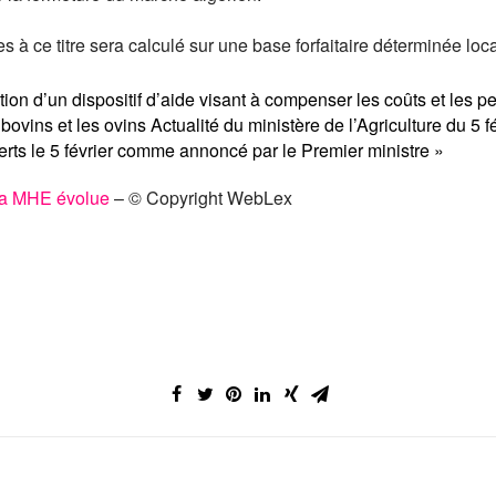
 à ce titre sera calculé sur une base forfaitaire déterminée loc
ion d’un dispositif d’aide visant à compenser les coûts et les pe
bovins et les ovins
Actualité du ministère de l’Agriculture du 5
verts le 5 février comme annoncé par le Premier ministre »
r la MHE évolue
– © Copyright WebLex