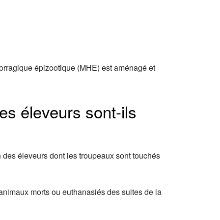
morragique épizootique (MHE) est aménagé et
s éleveurs sont-ils
n des éleveurs dont les troupeaux sont touchés
s animaux morts ou euthanasiés des suites de la