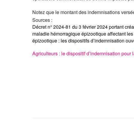
Notez que le montant des indemnisations versées
Sources :
Décret n° 2024-81 du 3 février 2024 portant créat
maladie hémorragique épizootique affectant les 
épizootique : les dispositifs d’indemnisation ou
Agriculteurs : le dispositif d’indemnisation pou