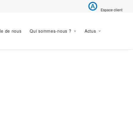
Espace client
le de nous
Qui sommes-nous ?
Actus