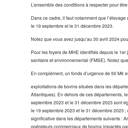
L’ensemble des conditions à respecter pour être 
Dans ce cadre, il faut notamment que l’élevage ait
le 19 septembre et le 31 décembre 2023.
Notez que vous avez jusqu’au 30 avril 2024 pou
Pour les foyers de MHE identifiés depuis le 1er j
sanitaire et environnemental (FMSE). Notez que l
En complément, un fonds d’urgence de 50 M€ es
exploitations de bovins situées dans les dépar
Atlantiques). En dehors de ces départements, les
septembre 2023 et le 31 décembre 2023 sont égal
le 19 septembre 2023 et le 31 décembre 2023 ; c
significative dans les départements suivants : 
opérateurs commerciaux de bovins impactés par 