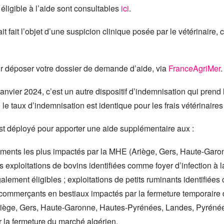
éligible à l’aide sont consultables
ici
.
 fait l’objet d’une suspicion clinique posée par le vétérinaire, c
r déposer votre dossier de demande d’aide, via
FranceAgriMer
.
anvier 2024, c’est un autre dispositif d’indemnisation qui prend l
e taux d’indemnisation est identique pour les frais vétérinaires
t déployé pour apporter une aide supplémentaire aux :
tements les plus impactés par la MHE (Ariège, Gers, Haute-Ga
 exploitations de bovins identifiées comme foyer d’infection à 
ement éligibles ; exploitations de petits ruminants identifiée
ommerçants en bestiaux impactés par la fermeture temporaire du
Ariège, Gers, Haute-Garonne, Hautes-Pyrénées, Landes, Pyrénée
la fermeture du marché algérien.