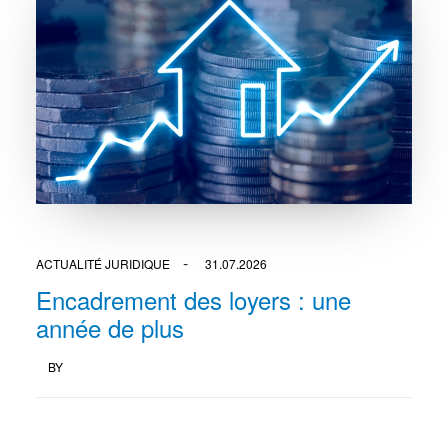
ACTUALITÉ JURIDIQUE
31.07.2026
Encadrement des loyers : une
année de plus
BY