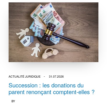
ACTUALITÉ JURIDIQUE
31.07.2026
Succession : les donations du
parent renonçant comptent-elles ?
BY