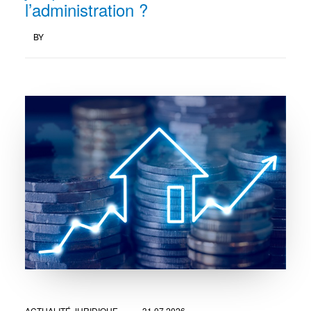
l’administration ?
BY
ACTUALITÉ JURIDIQUE
31.07.2026