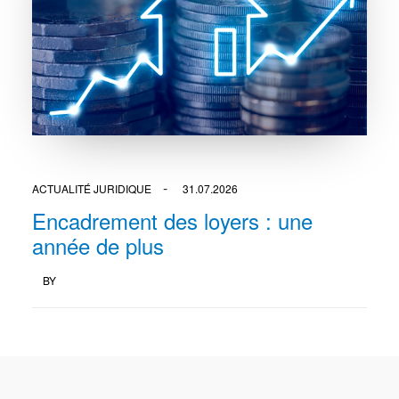
ACTUALITÉ JURIDIQUE
31.07.2026
Encadrement des loyers : une
année de plus
BY