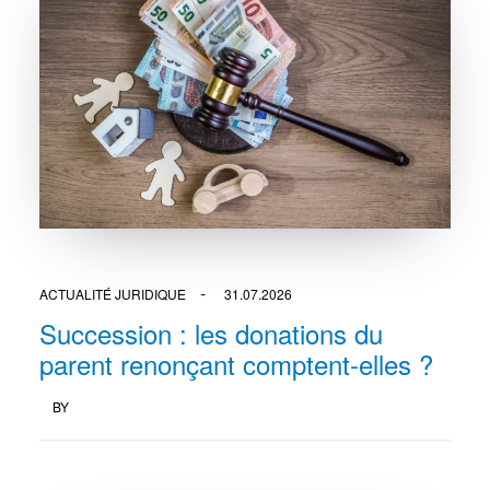
ACTUALITÉ JURIDIQUE
31.07.2026
Succession : les donations du
parent renonçant comptent-elles ?
BY