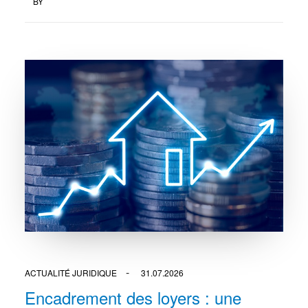
BY
ACTUALITÉ JURIDIQUE
31.07.2026
Encadrement des loyers : une