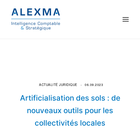
© 2021 Alexma
Accueil
Intelligence comptable
ACTUALITÉ JURIDIQUE
06.09.2023
Commissariat aux comptes
Artificialisation des sols : de
On parle de nous
nouveaux outils pour les
collectivités locales
Qui sommes-nous ?