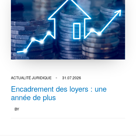
ACTUALITÉ JURIDIQUE
31.07.2026
Encadrement des loyers : une
année de plus
BY