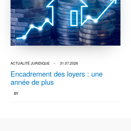
ACTUALITÉ JURIDIQUE
31.07.2026
Encadrement des loyers : une
année de plus
BY