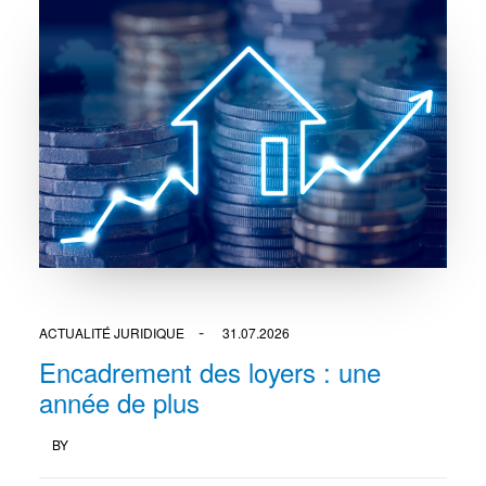
ACTUALITÉ JURIDIQUE
31.07.2026
Encadrement des loyers : une
année de plus
BY