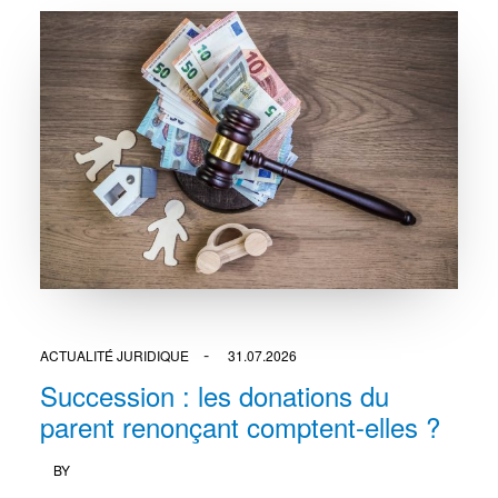
ACTUALITÉ JURIDIQUE
31.07.2026
Succession : les donations du
parent renonçant comptent-elles ?
BY