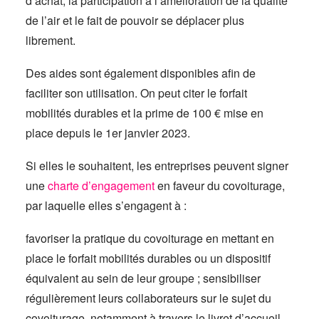
d’achat, la participation à l’amélioration de la qualité
de l’air et le fait de pouvoir se déplacer plus
librement.
Des aides sont également disponibles afin de
faciliter son utilisation. On peut citer le forfait
mobilités durables et la prime de 100 € mise en
place depuis le 1er janvier 2023.
Si elles le souhaitent, les entreprises peuvent signer
une
charte d’engagement
en faveur du covoiturage,
par laquelle elles s’engagent à :
favoriser la pratique du covoiturage en mettant en
place le forfait mobilités durables ou un dispositif
équivalent au sein de leur groupe ; sensibiliser
régulièrement leurs collaborateurs sur le sujet du
covoiturage, notamment à travers le livret d’accueil