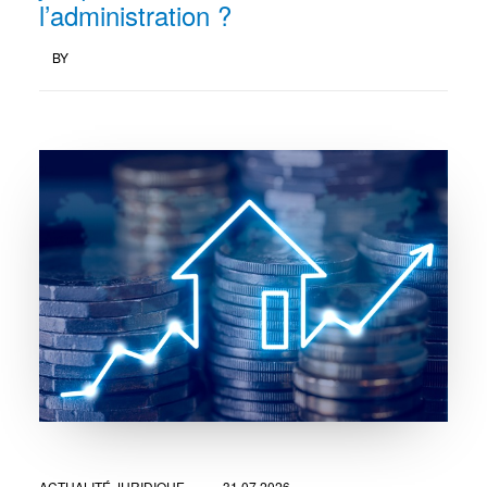
l’administration ?
BY
ACTUALITÉ JURIDIQUE
31.07.2026