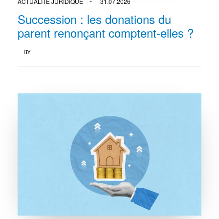
ACTUALITÉ JURIDIQUE
31.07.2026
Succession : les donations du
parent renonçant comptent-elles ?
BY