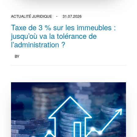
ACTUALITÉ JURIDIQUE
31.07.2026
Taxe de 3 % sur les immeubles :
jusqu’où va la tolérance de
l’administration ?
BY