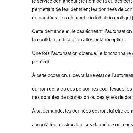
le service demandeur ; le nom de la ou des pe
permettant de les identifier ; les données de c
demandées ; les éléments de fait et de droit qui 
Cette demande et, le cas échéant, l’autorisation 
la confidentialité et d’en attester la réception.
Une fois l’autorisation obtenue, le fonctionnai
par écrit.
À cette occasion, il devra faire état de l’autor
du nom de la ou des personnes pour lesquelles 
des données de connexion ou des types de don
À sa demande, les données devront lui être comm
Jusqu’à leur destruction, ces données sont conse