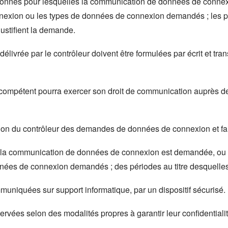
rsonnes pour lesquelles la communication de données de connex
onnexion ou les types de données de connexion demandés ; les p
justifient la demande.
délivrée par le contrôleur doivent être formulées par écrit et t
re compétent pourra exercer son droit de communication auprès 
isation du contrôleur des demandes de données de connexion et fa
la communication de données de connexion est demandée, ou tout
nées de connexion demandés ; des périodes au titre desquell
uniquées sur support informatique, par un dispositif sécurisé.
rvées selon des modalités propres à garantir leur confidentialit