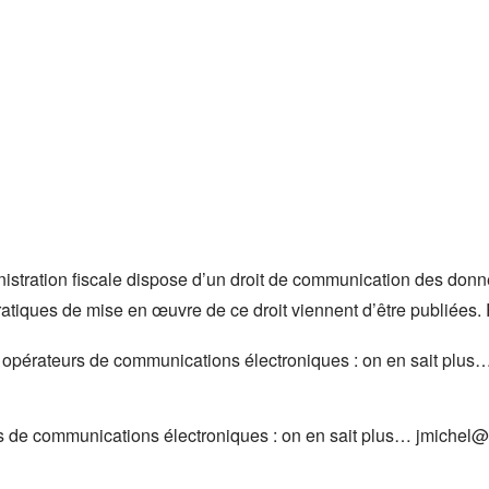
ministration fiscale dispose d’un droit de communication des do
tiques de mise en œuvre de ce droit viennent d’être publiées. 
s opérateurs de communications électroniques : on en sait plus
s de communications électroniques : on en sait plus…
jmichel@