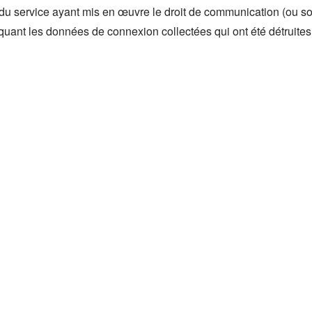
r du service ayant mis en œuvre le droit de communication (ou 
uant les données de connexion collectées qui ont été détruites
ARTICLES SIMILAIRES