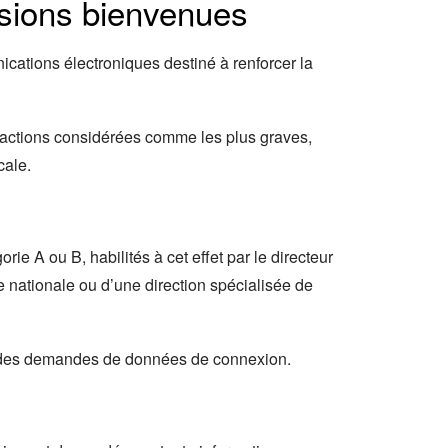
sions bienvenues
cations électroniques destiné à renforcer la
nfractions considérées comme les plus graves,
cale.
rie A ou B, habilités à cet effet par le directeur
 nationale ou d’une direction spécialisée de
eur des demandes de données de connexion.