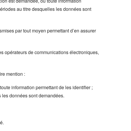
ion est demandée, ou toute information
ériodes au titre desquelles les données sont
ransmises par tout moyen permettant d’en assurer
des opérateurs de communications électroniques,
ire mention :
e information permettant de les identifier ;
es les données sont demandées.
é.