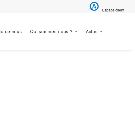
Espace client
le de nous
Qui sommes-nous ?
Actus