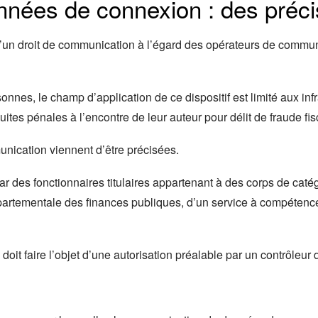
nées de connexion : des préci
d’un droit de communication à l’égard des opérateurs de communi
rsonnes, le champ d’application de ce dispositif est limité aux i
es pénales à l’encontre de leur auteur pour délit de fraude fis
unication viennent d’être précisées.
par des fonctionnaires titulaires appartenant à des corps de catégo
épartementale des finances publiques, d’un service à compétence
doit faire l’objet d’une autorisation préalable par un contrôl