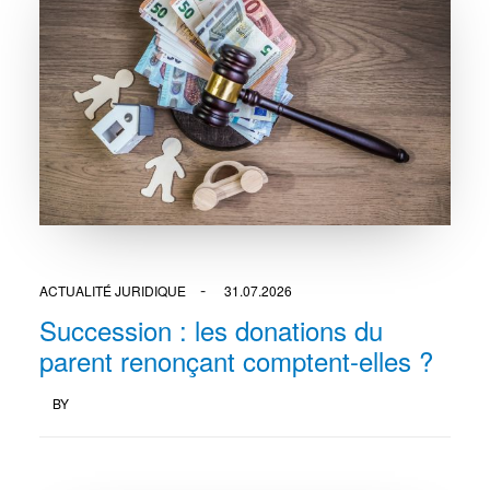
ACTUALITÉ JURIDIQUE
31.07.2026
Succession : les donations du
parent renonçant comptent-elles ?
BY