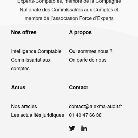
Experts-Comptables, membre de la Compagnie
Nationale des Commissaires aux Comptes et
membre de l’association Force d’Experts
Nos offres
A propos
Intelligence Comptable
Qui sommes nous ?
Commissariat aux
On parle de nous
comptes
Actus
Contact
Nos articles
contact@alexma-audit.fr
Les actualités juridiques
01 40 47 66 38