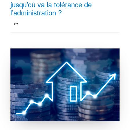
jusqu’où va la tolérance de
l’administration ?
BY