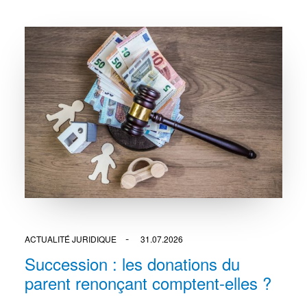
ACTUALITÉ JURIDIQUE
31.07.2026
Succession : les donations du
parent renonçant comptent-elles ?