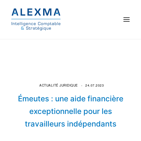
© 2021 Alexma
Accueil
Intelligence comptable
ACTUALITÉ JURIDIQUE
24.07.2023
Commissariat aux comptes
Émeutes : une aide financière
On parle de nous
exceptionnelle pour les
travailleurs indépendants
Qui sommes-nous ?