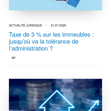
ACTUALITÉ JURIDIQUE
31.07.2026
Taxe de 3 % sur les immeubles :
jusqu’où va la tolérance de
l’administration ?
BY