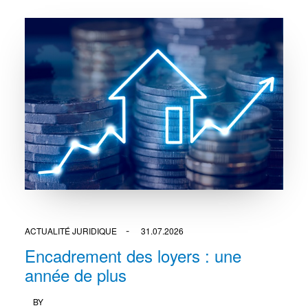
ACTUALITÉ JURIDIQUE
31.07.2026
Encadrement des loyers : une
année de plus
BY