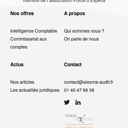
membre de l’association Force d’Experts
Nos offres
A propos
Intelligence Comptable
Qui sommes nous ?
Commissariat aux
On parle de nous
comptes
Actus
Contact
Nos articles
contact@alexma-audit.fr
Les actualités juridiques
01 40 47 66 38