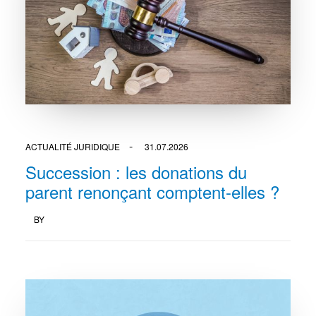
ACTUALITÉ JURIDIQUE
31.07.2026
Succession : les donations du
parent renonçant comptent-elles ?
BY