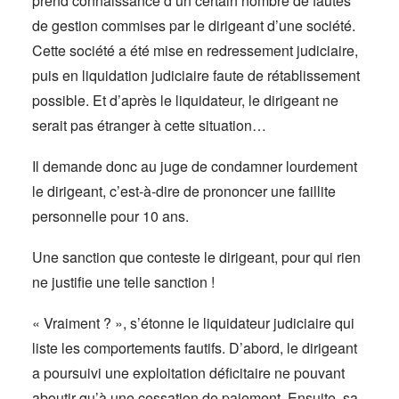
prend connaissance d’un certain nombre de fautes
de gestion commises par le dirigeant d’une société.
Cette société a été mise en redressement judiciaire,
puis en liquidation judiciaire faute de rétablissement
possible. Et d’après le liquidateur, le dirigeant ne
serait pas étranger à cette situation…
Il demande donc au juge de condamner lourdement
le dirigeant, c’est-à-dire de prononcer une faillite
personnelle pour 10 ans.
Une sanction que conteste le dirigeant, pour qui rien
ne justifie une telle sanction !
« Vraiment ? », s’étonne le liquidateur judiciaire qui
liste les comportements fautifs. D’abord, le dirigeant
a poursuivi une exploitation déficitaire ne pouvant
aboutir qu’à une cessation de paiement. Ensuite, sa