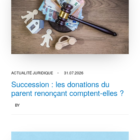
ACTUALITÉ JURIDIQUE
31.07.2026
Succession : les donations du
parent renonçant comptent-elles ?
BY