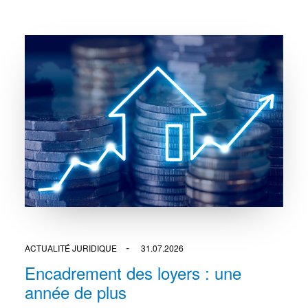
ACTUALITÉ JURIDIQUE
31.07.2026
Encadrement des loyers : une
année de plus