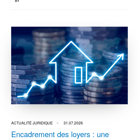
BY
ACTUALITÉ JURIDIQUE
31.07.2026
Encadrement des loyers : une