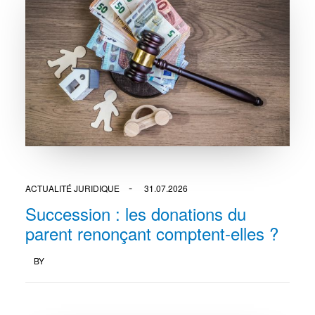
ACTUALITÉ JURIDIQUE
31.07.2026
Succession : les donations du
parent renonçant comptent-elles ?
BY