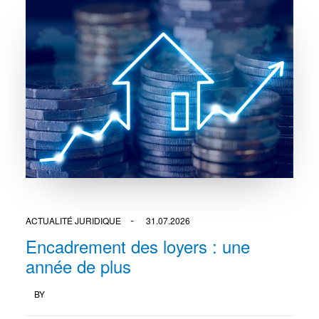
ACTUALITÉ JURIDIQUE
31.07.2026
Encadrement des loyers : une
année de plus
BY