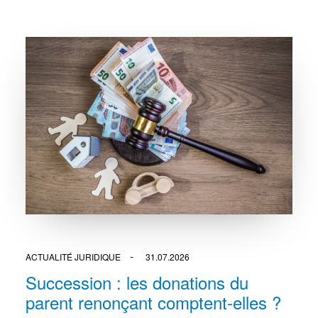
ACTUALITÉ JURIDIQUE
31.07.2026
Succession : les donations du
parent renonçant comptent-elles ?