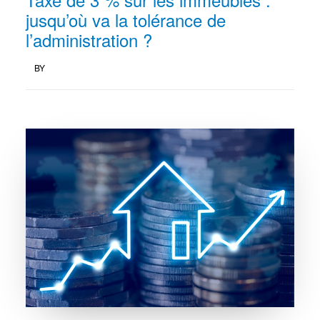
jusqu’où va la tolérance de
l’administration ?
BY