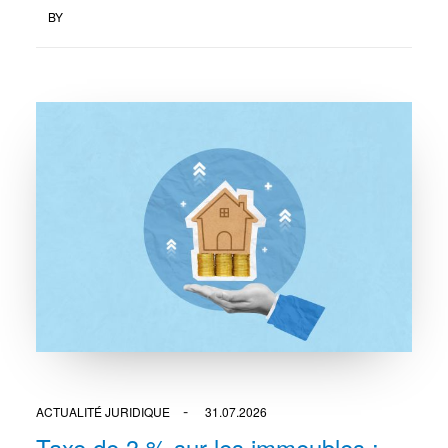
BY
ACTUALITÉ JURIDIQUE
31.07.2026
Taxe de 3 % sur les immeubles :