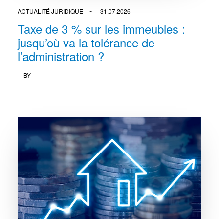
ACTUALITÉ JURIDIQUE
31.07.2026
Taxe de 3 % sur les immeubles :
jusqu’où va la tolérance de
l’administration ?
BY