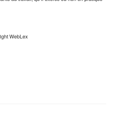
right WebLex