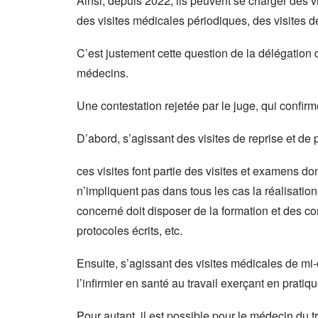
Ainsi, depuis 2022, ils peuvent se charger des v
des visites médicales périodiques, des visites de 
C’est justement cette question de la délégation d
médecins.
Une contestation rejetée par le juge, qui confir
D’abord, s’agissant des visites de reprise et de 
ces visites font partie des visites et examens don
n’impliquent pas dans tous les cas la réalisation 
concerné doit disposer de la formation et des co
protocoles écrits, etc.
Ensuite, s’agissant des visites médicales de mi-c
l’infirmier en santé au travail exerçant en prati
Pour autant, il est possible pour le médecin du tr