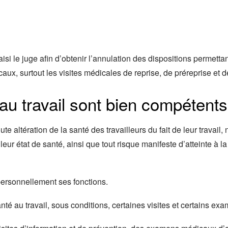
si le juge afin d’obtenir l’annulation des dispositions permettant
ux, surtout les visites médicales de reprise, de préreprise et de
 au travail sont bien compétents
ute altération de la santé des travailleurs du fait de leur travail
leur état de santé, ainsi que tout risque manifeste d’atteinte à l
 personnellement ses fonctions.
nté au travail, sous conditions, certaines visites et certains e