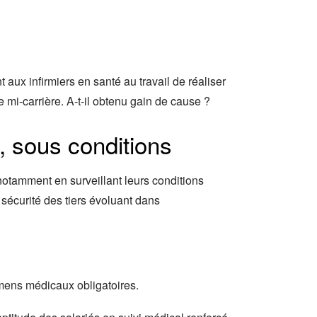
 aux infirmiers en santé au travail de réaliser
 mi-carrière. A-t-il obtenu gain de cause ?
, sous conditions
, notamment en surveillant leurs conditions
a sécurité des tiers évoluant dans
xamens médicaux obligatoires.