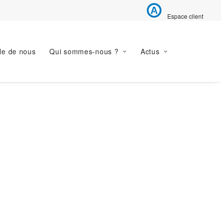
Espace client
le de nous
Qui sommes-nous ?
Actus