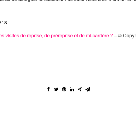
5318
es visites de reprise, de préreprise et de mi-carrière ?
– © Copy