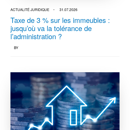
ACTUALITÉ JURIDIQUE
31.07.2026
Taxe de 3 % sur les immeubles :
jusqu’où va la tolérance de
l’administration ?
BY