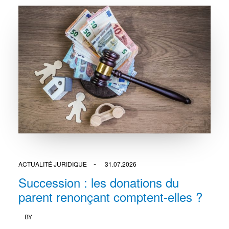
ACTUALITÉ JURIDIQUE
31.07.2026
Succession : les donations du
parent renonçant comptent-elles ?
BY