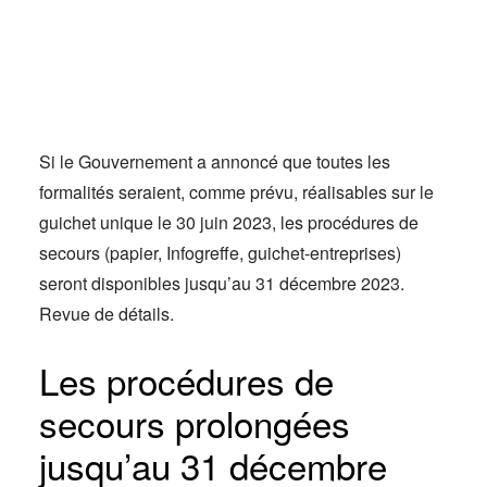
Actus
Espace client
Si le Gouvernement a annoncé que toutes les
formalités seraient, comme prévu, réalisables sur le
guichet unique le 30 juin 2023, les procédures de
secours (papier, Infogreffe, guichet-entreprises)
seront disponibles jusqu’au 31 décembre 2023.
Revue de détails.
Les procédures de
secours prolongées
jusqu’au 31 décembre