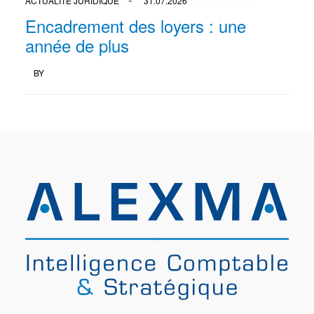
ACTUALITÉ JURIDIQUE
31.07.2026
Encadrement des loyers : une
année de plus
BY