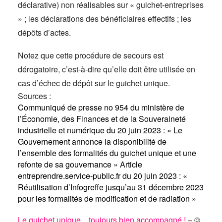
déclarative) non réalisables sur « guichet-entreprises
» ; les déclarations des bénéficiaires effectifs ; les
dépôts d’actes.
Notez que cette procédure de secours est
dérogatoire, c’est-à-dire qu’elle doit être utilisée en
cas d’échec de dépôt sur le guichet unique.
Sources :
Communiqué de presse no 954 du ministère de
l’Économie, des Finances et de la Souveraineté
industrielle et numérique du 20 juin 2023 : « Le
Gouvernement annonce la disponibilité de
l’ensemble des formalités du guichet unique et une
refonte de sa gouvernance »
Article
entreprendre.service-public.fr du 20 juin 2023 : «
Réutilisation d’Infogreffe jusqu’au 31 décembre 2023
pour les formalités de modification et de radiation »
Le guichet unique…toujours bien accompagné !
– ©