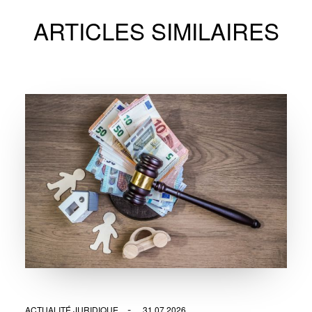
ARTICLES SIMILAIRES
ACTUALITÉ JURIDIQUE
31.07.2026