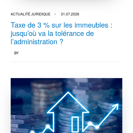
ACTUALITÉ JURIDIQUE
31.07.2026
Taxe de 3 % sur les immeubles :
jusqu’où va la tolérance de
l’administration ?
BY