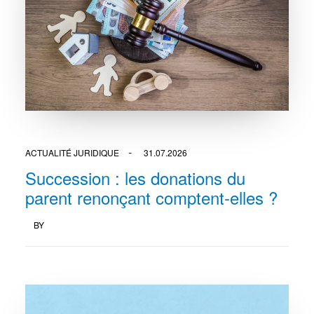
ACTUALITÉ JURIDIQUE
31.07.2026
Succession : les donations du
parent renonçant comptent-elles ?
BY