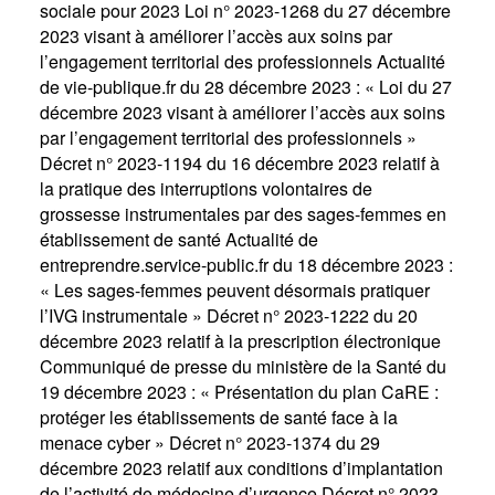
sociale pour 2023
Loi n° 2023-1268 du 27 décembre
2023 visant à améliorer l’accès aux soins par
l’engagement territorial des professionnels
Actualité
de vie-publique.fr du 28 décembre 2023 : « Loi du 27
décembre 2023 visant à améliorer l’accès aux soins
par l’engagement territorial des professionnels »
Décret n° 2023-1194 du 16 décembre 2023 relatif à
la pratique des interruptions volontaires de
grossesse instrumentales par des sages-femmes en
établissement de santé
Actualité de
entreprendre.service-public.fr du 18 décembre 2023 :
« Les sages-femmes peuvent désormais pratiquer
l’IVG instrumentale »
Décret n° 2023-1222 du 20
décembre 2023 relatif à la prescription électronique
Communiqué de presse du ministère de la Santé du
19 décembre 2023 : « Présentation du plan CaRE :
protéger les établissements de santé face à la
menace cyber »
Décret n° 2023-1374 du 29
décembre 2023 relatif aux conditions d’implantation
de l’activité de médecine d’urgence
Décret n° 2023-