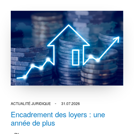
ACTUALITÉ JURIDIQUE
31.07.2026
Encadrement des loyers : une
année de plus