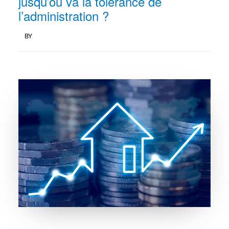
jusqu’où va la tolérance de
l’administration ?
BY