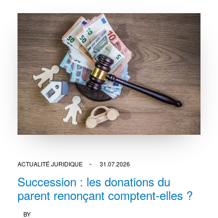
ACTUALITÉ JURIDIQUE
31.07.2026
Succession : les donations du
parent renonçant comptent-elles ?
BY