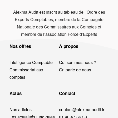
Alexma Audit est inscrit au tableau de l’Ordre des
Experts-Comptables, membre de la Compagnie
Nationale des Commissaires aux Comptes et
membre de l’association Force d’Experts
Nos offres
A propos
Intelligence Comptable
Qui sommes nous ?
Commissariat aux
On parle de nous
comptes
Actus
Contact
Nos articles
contact@alexma-audit.fr
Les actualités juridiques
01 40 47 66 38