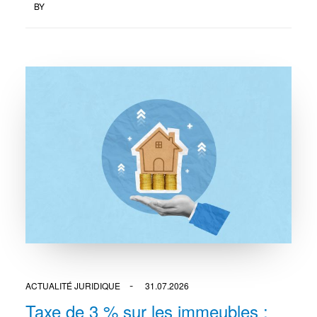
BY
ACTUALITÉ JURIDIQUE
31.07.2026
Taxe de 3 % sur les immeubles :