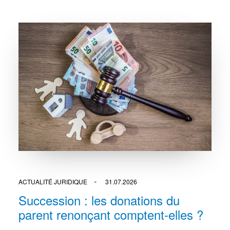
ACTUALITÉ JURIDIQUE
31.07.2026
Succession : les donations du
parent renonçant comptent-elles ?