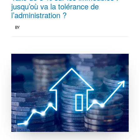
jusqu’où va la tolérance de
l’administration ?
BY