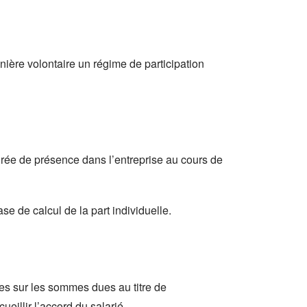
ière volontaire un régime de participation
durée de présence dans l’entreprise au cours de
se de calcul de la part individuelle.
ces sur les sommes dues au titre de
eillir l’accord du salarié.