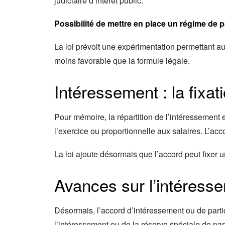
judiciaire d’intérêt public.
Possibilité de mettre en place un régime de p
La loi prévoit une expérimentation permettant a
moins favorable que la formule légale.
Intéressement : la fixat
Pour mémoire, la répartition de l’intéressement 
l’exercice ou proportionnelle aux salaires. L’acc
La loi ajoute désormais que l’accord peut fixer u
Avances sur l’intéressem
Désormais, l’accord d’intéressement ou de parti
l’intéressement ou de la réserve spéciale de part