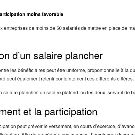
articipation moins favorable
ux entreprises de moins de 50 salariés de mettre en place de man
ion d’un salaire plancher
entre les bénéficiaires peut être uniforme, proportionnelle à la 
ord peut également retenir conjointement ces différents critères.
n salaire plancher, un salaire plafond, ou les deux, servant de ba
ent et la participation
cipation peut prévoir le versement, en cours d’exercice, d’avan
icipation. Afin de procéder à ces avances, l’employeur devra recu