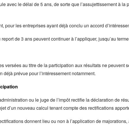
le avec le délai de 5 ans, de sorte que l’assujettissement à la 
t, pour les entreprises ayant déjà conclu un accord d’intéresse
u report de 3 ans peuvent continuer à l’appliquer, jusqu’au terme
mes versées au titre de la participation aux résultats ne peuvent
ion déjà prévue pour l’intéressement notamment.
icipation
ministration ou le juge de l’impôt rectifie la déclaration de résu
’objet d’un nouveau calcul tenant compte des rectifications apport
rectifications donnent lieu ou non à l’application de majoration