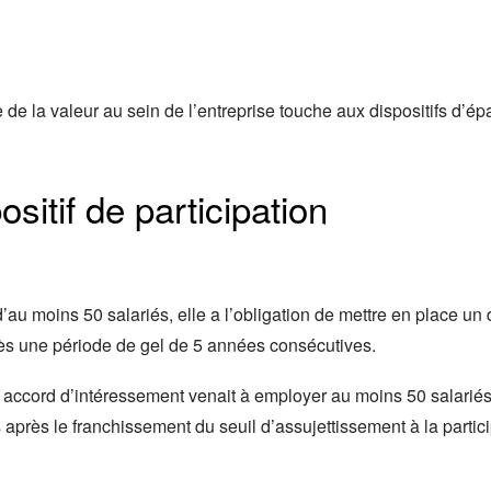
e de la valeur au sein de l’entreprise touche aux dispositifs d’ép
itif de participation
d’au moins 50 salariés, elle a l’obligation de mettre en place un d
rès une période de gel de 5 années consécutives.
 accord d’intéressement venait à employer au moins 50 salariés, 
après le franchissement du seuil d’assujettissement à la particip