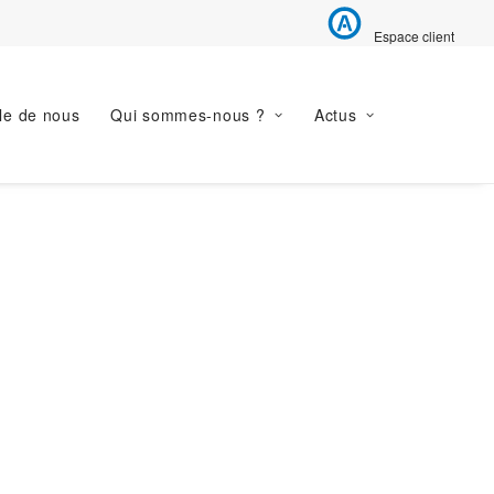
Espace client
le de nous
Qui sommes-nous ?
Actus