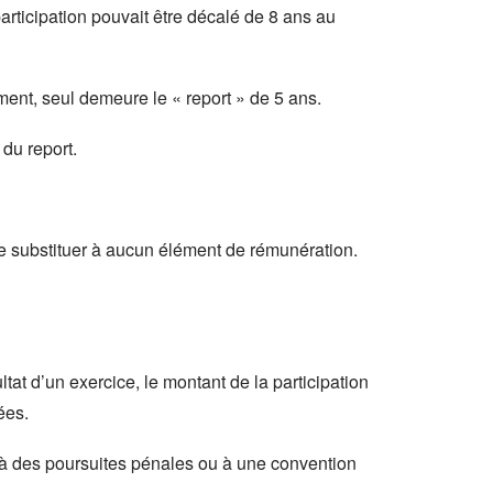
participation pouvait être décalé de 8 ans au
ment, seul demeure le « report » de 5 ans.
 du report.
 se substituer à aucun élément de rémunération.
ltat d’un exercice, le montant de la participation
ées.
s, à des poursuites pénales ou à une convention