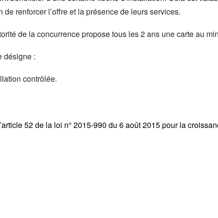
de renforcer l’offre et la présence de leurs services.
torité de la concurrence propose tous les 2 ans une carte au min
e désigne :
llation contrôlée.
’article 52 de la loi n° 2015-990 du 6 août 2015 pour la croissanc