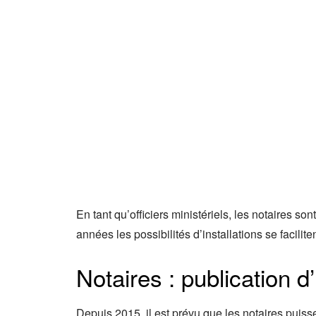
En tant qu’officiers ministériels, les notaires s
années les possibilités d’installations se facili
Notaires : publication d’
Depuis 2015, il est prévu que les notaires puissen