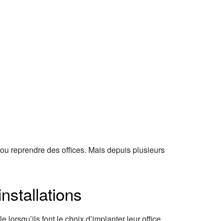
r ou reprendre des offices. Mais depuis plusieurs
installations
 lorsqu’ils font le choix d’implanter leur office