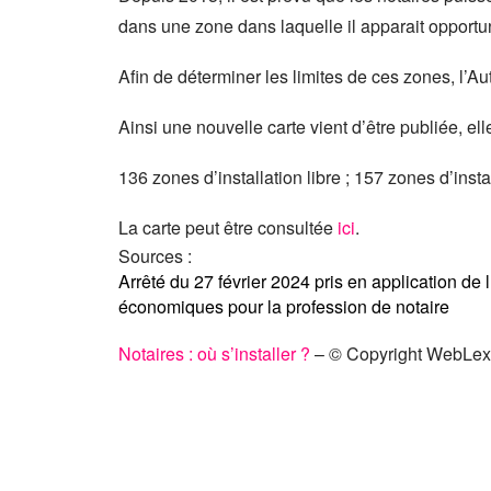
dans une zone dans laquelle il apparait opportun 
Afin de déterminer les limites de ces zones, l’Au
Ainsi une nouvelle carte vient d’être publiée, ell
136 zones d’installation libre ; 157 zones d’insta
La carte peut être consultée
ici
.
Sources :
Arrêté du 27 février 2024 pris en application de l
économiques pour la profession de notaire
Notaires : où s’installer ?
– © Copyright WebLex