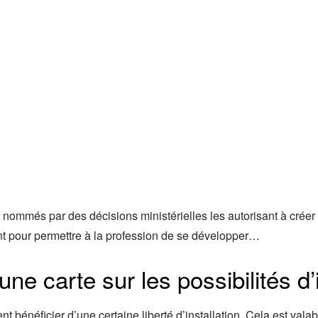
ont nommés par des décisions ministérielles les autorisant à crée
tent pour permettre à la profession de se développer…
une carte sur les possibilités d’
t bénéficier d’une certaine liberté d’installation. Cela est valable