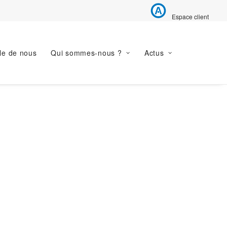
Espace client
le de nous
Qui sommes-nous ?
Actus