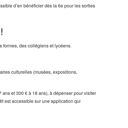
ossible d’en bénéficier dès la 6e pour les sorties
!
s formes, des collégiens et lycéens.
laires culturelles (musées, expositions,
7 ans et 300 € à 18 ans), à dépenser pour visiter
t est accessible sur une application qui