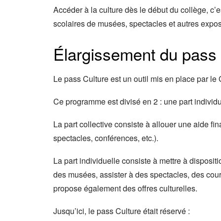
Accéder à la culture dès le début du collège, c’es
scolaires de musées, spectacles et autres exposi
Élargissement du pass 
Le pass Culture est un outil mis en place par le
Ce programme est divisé en 2 : une part individue
La part collective consiste à allouer une aide fin
spectacles, conférences, etc.).
La part individuelle consiste à mettre à disposit
des musées, assister à des spectacles, des cour
propose également des offres culturelles.
Jusqu’ici, le pass Culture était réservé :