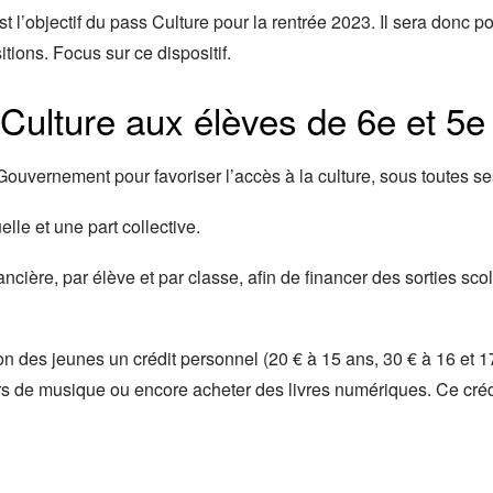
t l’objectif du pass Culture pour la rentrée 2023. Il sera donc p
tions. Focus sur ce dispositif.
Culture aux élèves de 6e et 5e 
 Gouvernement pour favoriser l’accès à la culture, sous toutes se
lle et une part collective.
ancière, par élève et par classe, afin de financer des sorties sco
ion des jeunes un crédit personnel (20 € à 15 ans, 30 € à 16 et 1
s de musique ou encore acheter des livres numériques. Ce crédi