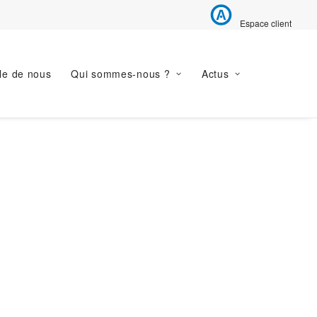
Espace client
le de nous
Qui sommes-nous ?
Actus