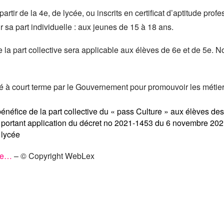
partir de la 4e, de lycée, ou inscrits en certificat d’aptitude pro
r sa part individuelle : aux jeunes de 15 à 18 ans.
ue la part collective sera applicable aux élèves de 6e et de 5e.
isé à court terme par le Gouvernement pour promouvoir les métiers
énéfice de la part collective du « pass Culture » aux élèves de
 portant application du décret no 2021-1453 du 6 novembre 2021 
 lycée
ure…
– © Copyright WebLex