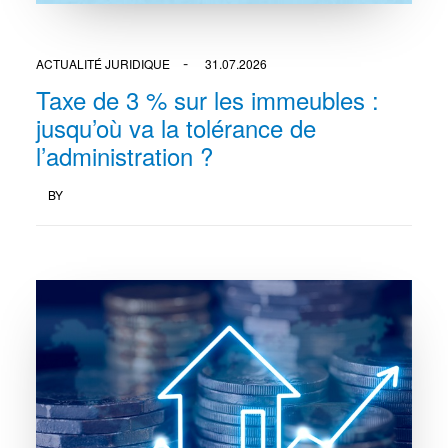
ACTUALITÉ JURIDIQUE
31.07.2026
Taxe de 3 % sur les immeubles :
jusqu’où va la tolérance de
l’administration ?
BY