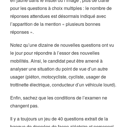
en jaune dans le visuel ou l’image ; plus de clarté
pour les questions à choix multiples : le nombre de
réponses attendues est désormais indiqué avec
l’apparition de la mention « plusieurs bonnes
réponses ».
Notez qu’une dizaine de nouvelles questions ont vu
le jour pour répondre à l’essor des nouvelles
mobilités. Ainsi, le candidat peut être amené à
analyser une situation du point de vue d’un autre
usager (piéton, motocycliste, cycliste, usager de
trottinette électrique, conducteur d’un véhicule lourd).
Enfin, sachez que les conditions de l’examen ne
changent pas.
Il y a toujours un jeu de 40 questions extrait de la
banque de données de façon aléatoire et personnel