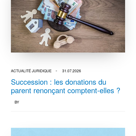
ACTUALITÉ JURIDIQUE
31.07.2026
Succession : les donations du
parent renonçant comptent-elles ?
BY