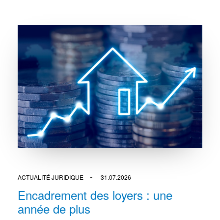
ACTUALITÉ JURIDIQUE
31.07.2026
Encadrement des loyers : une
année de plus