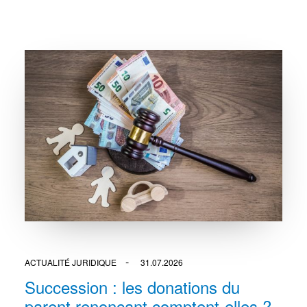
ACTUALITÉ JURIDIQUE
31.07.2026
Succession : les donations du
parent renonçant comptent-elles ?