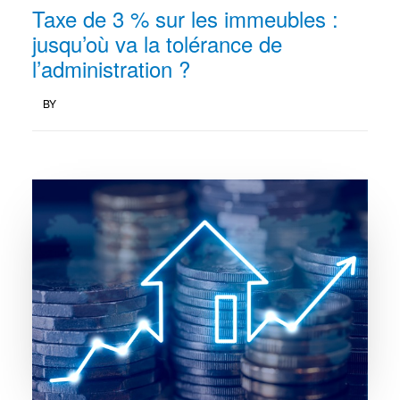
Taxe de 3 % sur les immeubles :
jusqu’où va la tolérance de
l’administration ?
BY