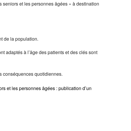
les seniors et les personnes âgées » à destination
t de la population.
t adaptés à l’âge des patients et des clés sont
rs conséquences quotidiennes.
ors et les personnes âgées : publication d’un