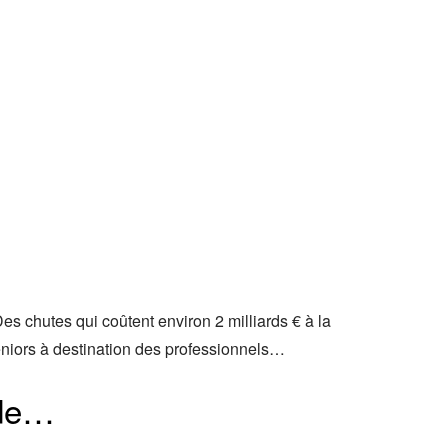
s chutes qui coûtent environ 2 milliards € à la
seniors à destination des professionnels…
ide…