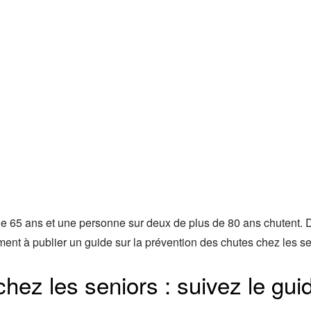
 65 ans et une personne sur deux de plus de 80 ans chutent. De
ement à publier un guide sur la prévention des chutes chez les 
chez les seniors : suivez le gu