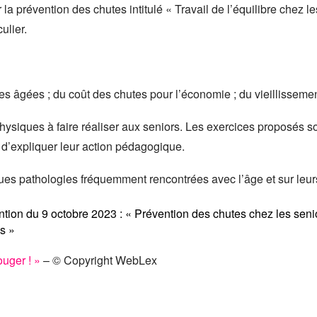
 la prévention des chutes intitulé « Travail de l’équilibre chez 
ulier.
 âgées ; du coût des chutes pour l’économie ; du vieillissemen
ysiques à faire réaliser aux seniors. Les exercices proposés son
 d’expliquer leur action pédagogique.
ues pathologies fréquemment rencontrées avec l’âge et sur leu
ention du 9 octobre 2023 : « Prévention des chutes chez les seni
s »
ouger ! »
– © Copyright WebLex