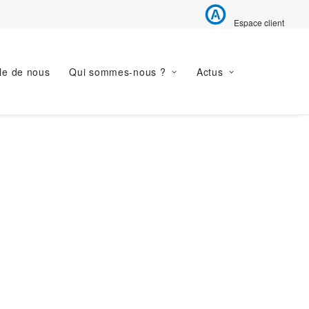
Espace client
le de nous
Qui sommes-nous ?
Actus