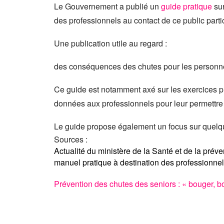
Le Gouvernement a publié un
guide pratique
sur
des professionnels au contact de ce public partic
Une publication utile au regard :
des conséquences des chutes pour les personnes
Ce guide est notamment axé sur les exercices ph
données aux professionnels pour leur permettre
Le guide propose également un focus sur quelq
Sources :
Actualité du ministère de la Santé et de la prév
manuel pratique à destination des professionnel
Prévention des chutes des seniors : « bouger, b