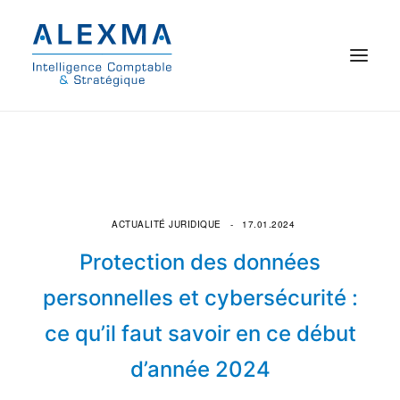
© 2021 Alexma
Accueil
Intelligence comptable
ACTUALITÉ JURIDIQUE
17.01.2024
Commissariat aux comptes
Protection des données
personnelles et cybersécurité :
On parle de nous
ce qu’il faut savoir en ce début
Qui sommes-nous ?
d’année 2024