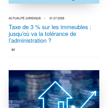
ACTUALITÉ JURIDIQUE
31.07.2026
Taxe de 3 % sur les immeubles :
jusqu’où va la tolérance de
l’administration ?
BY