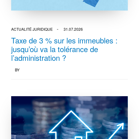
ACTUALITÉ JURIDIQUE
31.07.2026
Taxe de 3 % sur les immeubles :
jusqu’où va la tolérance de
l’administration ?
BY