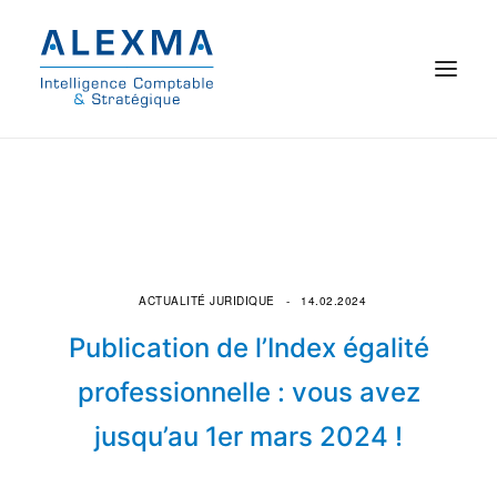
© 2021 Alexma
Accueil
Intelligence comptable
ACTUALITÉ JURIDIQUE
14.02.2024
Commissariat aux comptes
Publication de l’Index égalité
On parle de nous
professionnelle : vous avez
jusqu’au 1er mars 2024 !
Qui sommes-nous ?