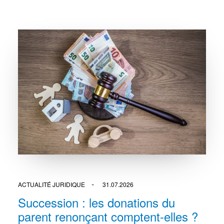
ACTUALITÉ JURIDIQUE
31.07.2026
Succession : les donations du
parent renonçant comptent-elles ?