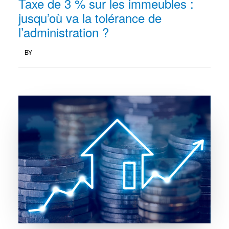
Taxe de 3 % sur les immeubles :
jusqu’où va la tolérance de
l’administration ?
BY