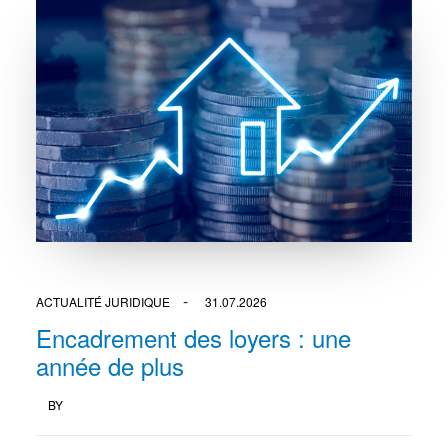
ACTUALITÉ JURIDIQUE
31.07.2026
Encadrement des loyers : une
année de plus
BY