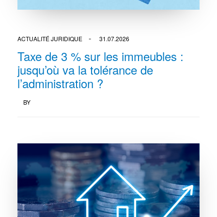
ACTUALITÉ JURIDIQUE
31.07.2026
Taxe de 3 % sur les immeubles :
jusqu’où va la tolérance de
l’administration ?
BY