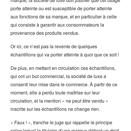
marque, la société de luxe doit justifier que cet usage
porte atteinte ou est susceptible de porter atteinte
aux fonctions de sa marque, et en particulier à celle
qui consiste à garantir aux consommateurs la
provenance des produits vendus.
Or ici, ce n’est pas la revente de quelques
échantillons qui va porter atteinte à quoi que ce soit !
De plus, en mettant en circulation ces échantillons,
qui ont un but commercial, la société de luxe a
consenti leur mise dans le commerce. À partir de ce
moment, elle a perdu toute maîtrise sur leur
circulation, et la mention « ne peut être vendu »
inscrite sur les échantillons ne change rien.
« Faux ! », tranche le juge qui rappelle le principe
selon lequel le titulaire d’une marque détient un droit