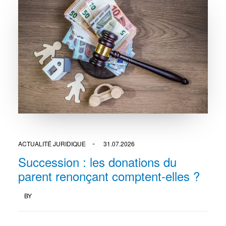
ACTUALITÉ JURIDIQUE
31.07.2026
Succession : les donations du
parent renonçant comptent-elles ?
BY