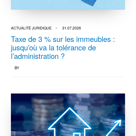
ACTUALITÉ JURIDIQUE
31.07.2026
Taxe de 3 % sur les immeubles :
jusqu’où va la tolérance de
l’administration ?
BY