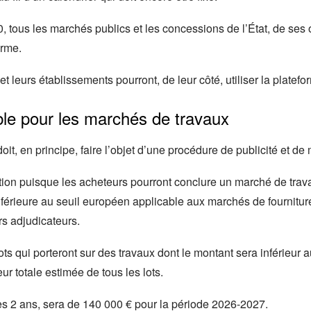
 tous les marchés publics et les concessions de l’État, de ses
orme.
 et leurs établissements pourront, de leur côté, utiliser la platefo
ble pour les marchés de travaux
it, en principe, faire l’objet d’une procédure de publicité et d
ation puisque les acheteurs pourront conclure un marché de trav
nférieure au seuil européen applicable aux marchés de fourniture
rs adjudicateurs.
s qui porteront sur des travaux dont le montant sera inférieur 
r totale estimée de tous les lots.
les 2 ans, sera de 140 000 € pour la période 2026-2027.