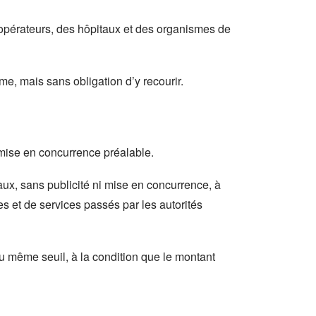
 opérateurs, des hôpitaux et des organismes de
rme, mais sans obligation d’y recourir.
e mise en concurrence préalable.
aux, sans publicité ni mise en concurrence, à
s et de services passés par les autorités
au même seuil, à la condition que le montant