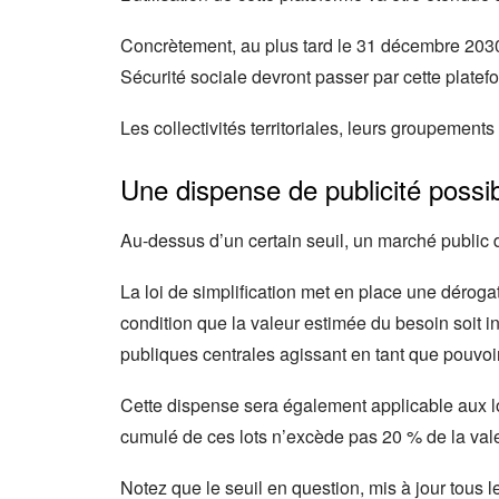
Concrètement, au plus tard le 31 décembre 2030,
Sécurité sociale devront passer par cette platef
Les collectivités territoriales, leurs groupements
Une dispense de publicité possi
Au-dessus d’un certain seuil, un marché public do
La loi de simplification met en place une dérog
condition que la valeur estimée du besoin soit i
publiques centrales agissant en tant que pouvoi
Cette dispense sera également applicable aux lot
cumulé de ces lots n’excède pas 20 % de la valeu
Notez que le seuil en question, mis à jour tous 