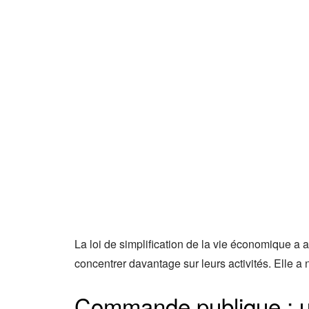
La loi de simplification de la vie économique a 
concentrer davantage sur leurs activités. Elle a
Commande publique : u