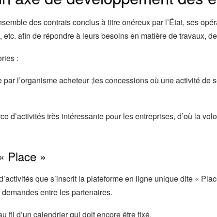
mble des contrats conclus à titre onéreux par l’État, ses opérate
etc. afin de répondre à leurs besoins en matière de travaux, de
ies :
e par l’organisme acheteur ;les concessions où une activité de 
 d’activités très intéressante pour les entreprises, d’où la vo
« Place »
d’activités que s’inscrit la plateforme en ligne unique dite « Pla
es demandes entre les partenaires.
u fil d’un calendrier qui doit encore être fixé.