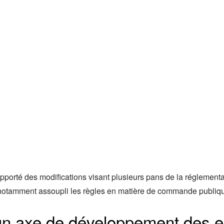
apporté des modifications visant plusieurs pans de la réglementa
 notamment assoupli les règles en matière de commande publique 
n axe de développement des e