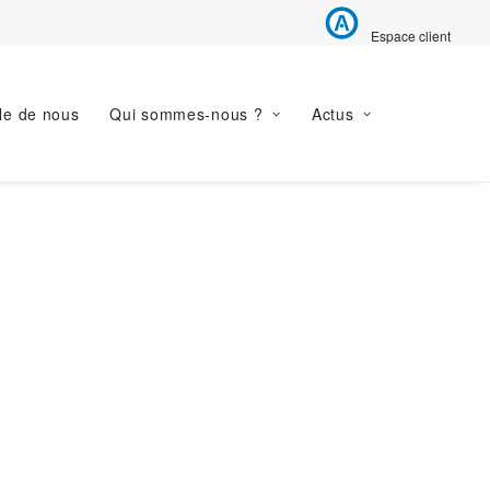
Espace client
le de nous
Qui sommes-nous ?
Actus