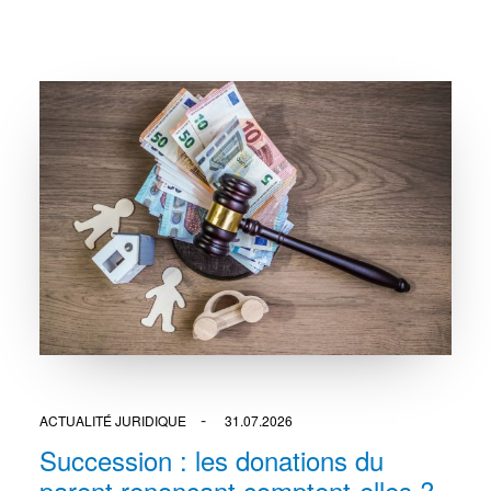
ACTUALITÉ JURIDIQUE
31.07.2026
Succession : les donations du
parent renonçant comptent-elles ?