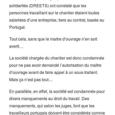
solidarités (DREETS) ont constaté que les
personnes travaillant sur le chantier étaient toutes
salariées d’une entreprise, tiers au contrat, basée au
Portugal.
Tout cela, sans que le maitre d’ouvrage n’en soit
averti…
La société chargée du chantier est donc condamnée
pour ne pas avoir demandé l’autorisation du maître
d’ouvrage avant de faire appel à un sous-traitant.
Mais ça n’est pas tout…
En parallèle, en effet, la société est condamnée pour
divers manquements au droit du travail. Des
manquements, qui selon les juges, font que les
travailleurs portugais doivent être considérés comme