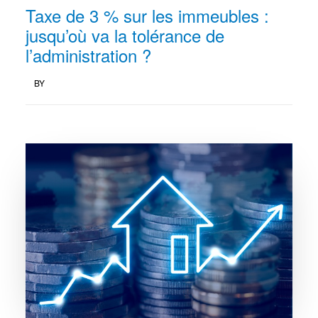
Taxe de 3 % sur les immeubles :
jusqu’où va la tolérance de
l’administration ?
BY