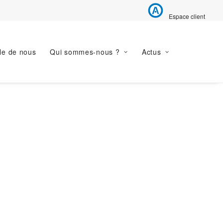
Espace client
le de nous
Qui sommes-nous ?
Actus