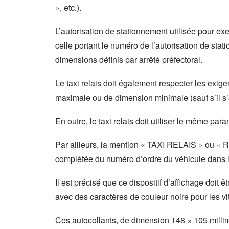
», etc.).
L’autorisation de stationnement utilisée pour exer
celle portant le numéro de l’autorisation de stat
dimensions définis par arrêté préfectoral.
Le taxi relais doit également respecter les exi
maximale ou de dimension minimale (sauf s’il s’a
En outre, le taxi relais doit utiliser le même par
Par ailleurs, la mention « TAXI RELAIS » ou « REL
complétée du numéro d’ordre du véhicule dans le 
Il est précisé que ce dispositif d’affichage doit 
avec des caractères de couleur noire pour les vit
Ces autocollants, de dimension 148 × 105 millimètr