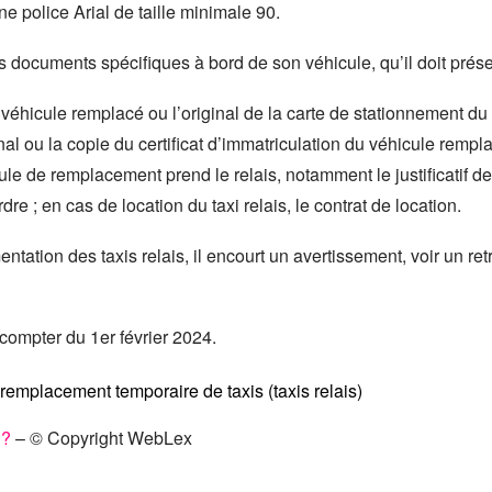
ne police Arial de taille minimale 90.
s documents spécifiques à bord de son véhicule, qu’il doit prése
 véhicule remplacé ou l’original de la carte de stationnement du 
al ou la copie du certificat d’immatriculation du véhicule remplac
hicule de remplacement prend le relais, notamment le justificati
re ; en cas de location du taxi relais, le contrat de location.
ntation des taxis relais, il encourt un avertissement, voir un retr
 compter du 1er février 2024.
e remplacement temporaire de taxis (taxis relais)
 ?
– © Copyright WebLex