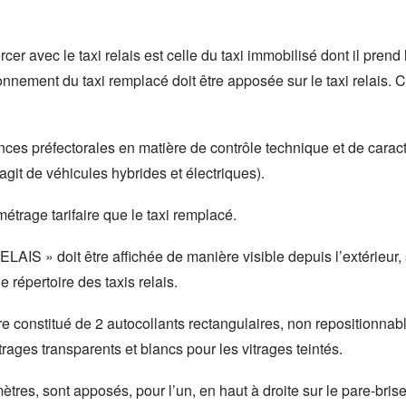
cer avec le taxi relais est celle du taxi immobilisé dont il prend
ionnement du taxi remplacé doit être apposée sur le taxi relais. C
gences préfectorales en matière de contrôle technique et de cara
git de véhicules hybrides et électriques).
amétrage tarifaire que le taxi remplacé.
AIS » doit être affichée de manière visible depuis l’extérieur, 
répertoire des taxis relais.
être constitué de 2 autocollants rectangulaires, non repositionnab
rages transparents et blancs pour les vitrages teintés.
es, sont apposés, pour l’un, en haut à droite sur le pare-brise a