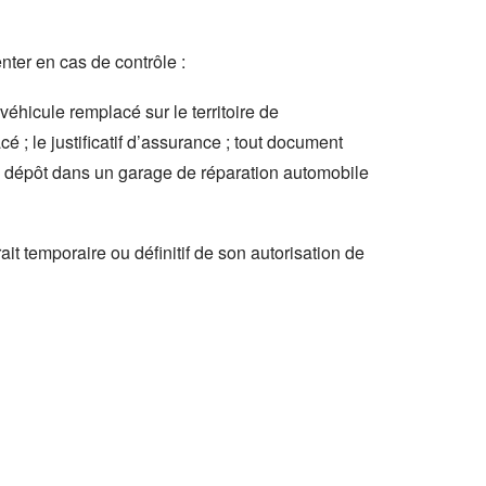
nter en cas de contrôle :
véhicule remplacé sur le territoire de
é ; le justificatif d’assurance ; tout document
f de dépôt dans un garage de réparation automobile
ait temporaire ou définitif de son autorisation de