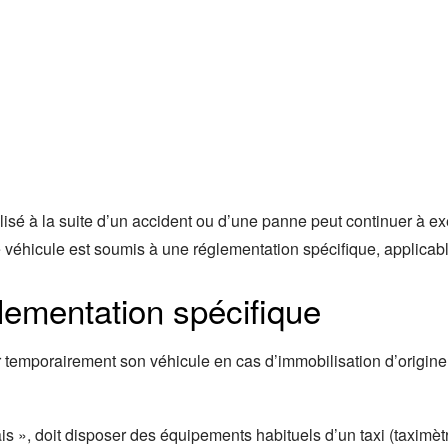
lisé à la suite d’un accident ou d’une panne peut continuer à ex
e véhicule est soumis à une réglementation spécifique, applicab
glementation spécifique
r temporairement son véhicule en cas d’immobilisation d’origine
s », doit disposer des équipements habituels d’un taxi (taximètre