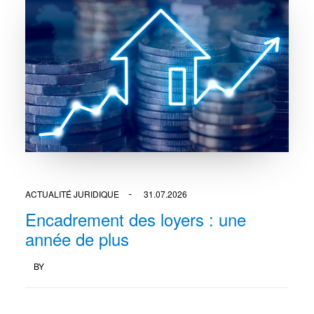
ACTUALITÉ JURIDIQUE
31.07.2026
Encadrement des loyers : une
année de plus
BY