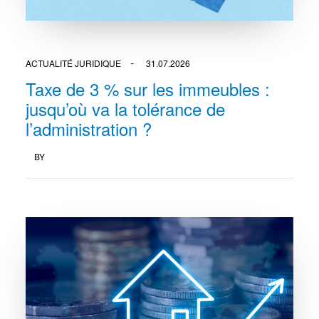
ACTUALITÉ JURIDIQUE
31.07.2026
Taxe de 3 % sur les immeubles :
jusqu’où va la tolérance de
l’administration ?
BY