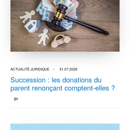
ACTUALITÉ JURIDIQUE
31.07.2026
Succession : les donations du
parent renonçant comptent-elles ?
BY