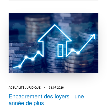
ACTUALITÉ JURIDIQUE
31.07.2026
Encadrement des loyers : une
année de plus