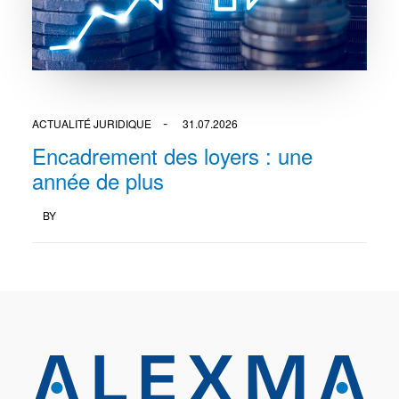
ACTUALITÉ JURIDIQUE
31.07.2026
Encadrement des loyers : une
année de plus
BY