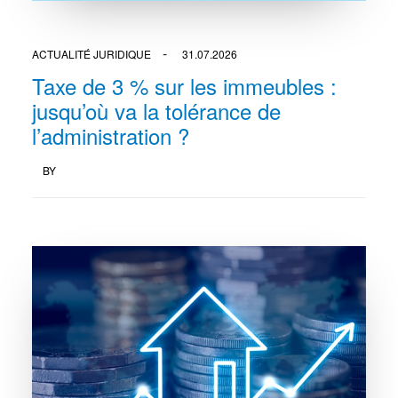
ACTUALITÉ JURIDIQUE
31.07.2026
Taxe de 3 % sur les immeubles :
jusqu’où va la tolérance de
l’administration ?
BY